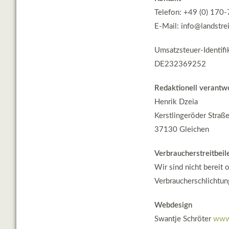
Telefon: +49 (0) 17
E-Mail: info@landstre
Umsatzsteuer-Identif
DE232369252
Redaktionell verantwo
Henrik Dzeia
Kerstlingeröder Straß
37130 Gleichen
Verbraucherstreitbeil
Wir sind nicht bereit 
Verbraucherschlichtun
Webdesign
Swantje Schröter
www.