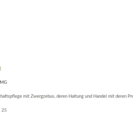
m
TMG
haftspflege mit Zwergzebus, deren Haltung und Handel mit deren P
e 25