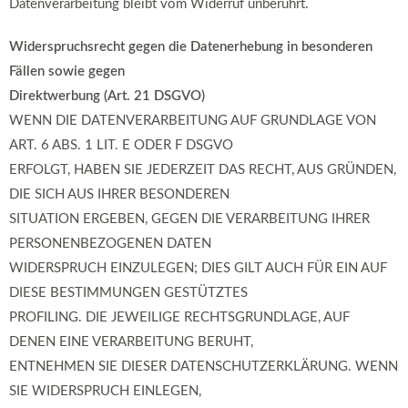
Datenverarbeitung bleibt vom Widerruf unberührt.
Widerspruchsrecht gegen die Datenerhebung in besonderen
Fällen sowie gegen
Direktwerbung (Art. 21 DSGVO)
WENN DIE DATENVERARBEITUNG AUF GRUNDLAGE VON
ART. 6 ABS. 1 LIT. E ODER F DSGVO
ERFOLGT, HABEN SIE JEDERZEIT DAS RECHT, AUS GRÜNDEN,
DIE SICH AUS IHRER BESONDEREN
SITUATION ERGEBEN, GEGEN DIE VERARBEITUNG IHRER
PERSONENBEZOGENEN DATEN
WIDERSPRUCH EINZULEGEN; DIES GILT AUCH FÜR EIN AUF
DIESE BESTIMMUNGEN GESTÜTZTES
PROFILING. DIE JEWEILIGE RECHTSGRUNDLAGE, AUF
DENEN EINE VERARBEITUNG BERUHT,
ENTNEHMEN SIE DIESER DATENSCHUTZERKLÄRUNG. WENN
SIE WIDERSPRUCH EINLEGEN,